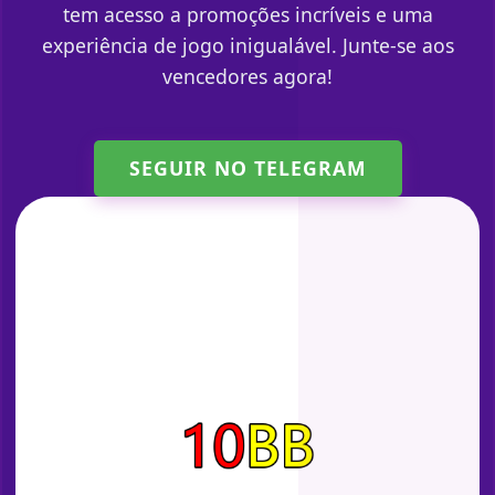
tem acesso a promoções incríveis e uma
experiência de jogo inigualável. Junte-se aos
vencedores agora!
SEGUIR NO TELEGRAM