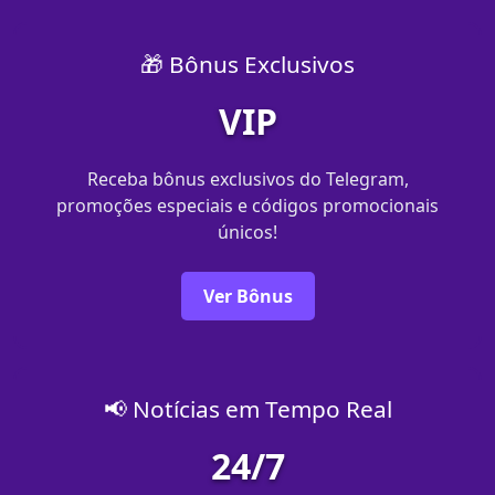
🎁 Bônus Exclusivos
VIP
Receba bônus exclusivos do Telegram,
promoções especiais e códigos promocionais
únicos!
Ver Bônus
📢 Notícias em Tempo Real
24/7