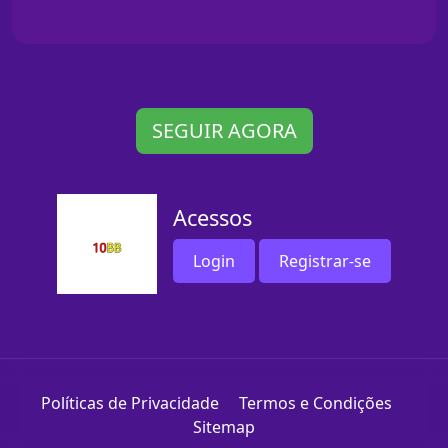
SEGUIR AGORA
Acessos
Login
Registrar-se
Políticas de Privacidade
Termos e Condições
Sitemap