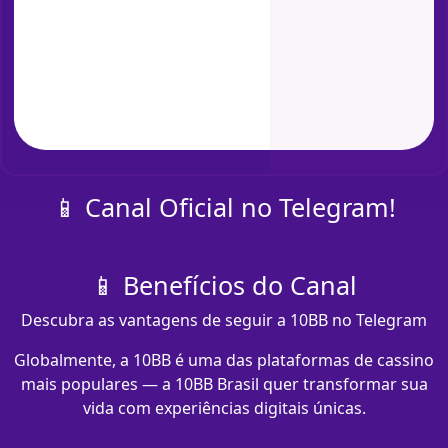
📱 Canal Oficial no Telegram!
📱 Benefícios do Canal
Descubra as vantagens de seguir a 10BB no Telegram
Globalmente, a 10BB é uma das plataformas de cassino
mais populares — a 10BB Brasil quer transformar sua
vida com experiências digitais únicas.