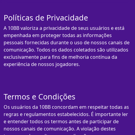
Políticas de Privacidade
A 10BB valoriza a privacidade de seus usuários e está
empenhada em proteger todas as informações
pessoais fornecidas durante o uso de nossos canais de
comunicação. Todos os dados coletados são utilizados
exclusivamente para fins de melhoria contínua da
experiência de nossos jogadores.
Termos e Condições
Os usuários da 10BB concordam em respeitar todas as
regras e regulamentos estabelecidos. É importante ler
e entender todos os termos antes de participar de
nossos canais de comunicação. A violação destes