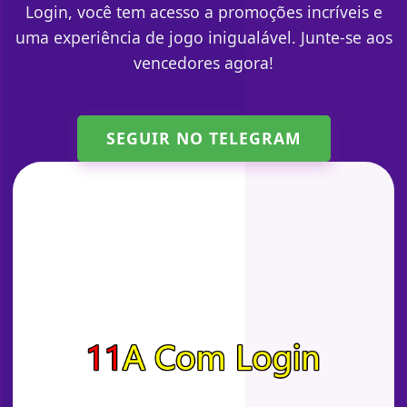
Login, você tem acesso a promoções incríveis e
uma experiência de jogo inigualável. Junte-se aos
vencedores agora!
SEGUIR NO TELEGRAM