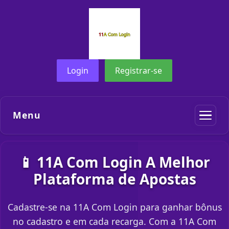
Login
Registrar-se
Menu
📱 11A Com Login A Melhor
Plataforma de Apostas
Cadastre-se na 11A Com Login para ganhar bônus
no cadastro e em cada recarga. Com a 11A Com