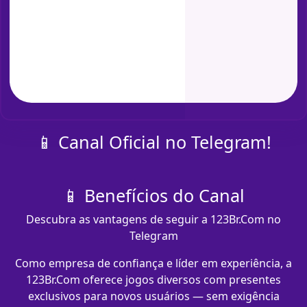
📱 Canal Oficial no Telegram!
📱 Benefícios do Canal
Descubra as vantagens de seguir a 123Br.Com no
Telegram
Como empresa de confiança e líder em experiência, a
123Br.Com oferece jogos diversos com presentes
exclusivos para novos usuários — sem exigência