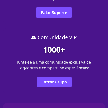
Falar Suporte
👥 Comunidade VIP
1000+
Junte-se a uma comunidade exclusiva de
jogadores e compartilhe experiências!
Entrar Grupo