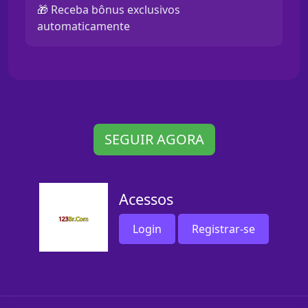
🎁 Receba bônus exclusivos
automaticamente
SEGUIR AGORA
Acessos
Login
Registrar-se