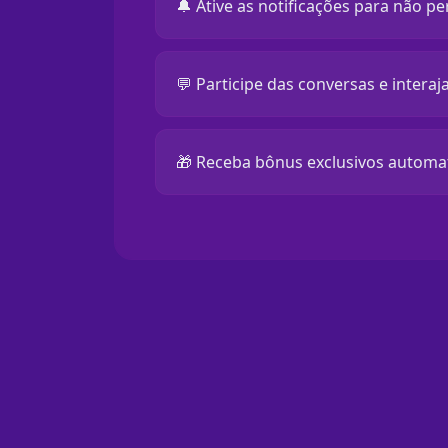
🔔 Ative as notificações para não p
💬 Participe das conversas e interaj
🎁 Receba bônus exclusivos autom