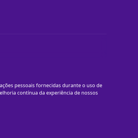
ações pessoais fornecidas durante o uso de
elhoria contínua da experiência de nossos