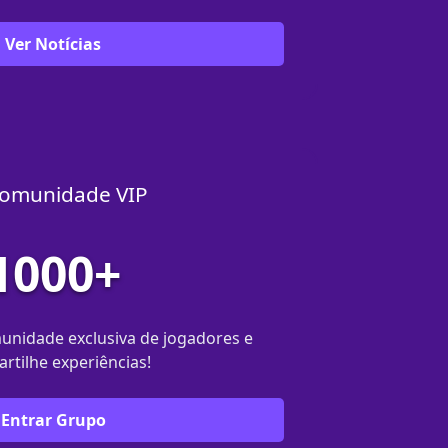
Ver Notícias
Comunidade VIP
1000+
unidade exclusiva de jogadores e
rtilhe experiências!
Entrar Grupo