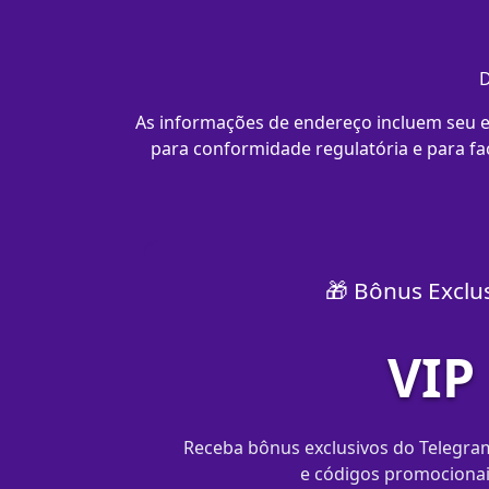
D
As informações de endereço incluem seu en
para conformidade regulatória e para fac
🎁 Bônus Exclu
VIP
Receba bônus exclusivos do Telegra
e códigos promocionai