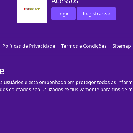
Acessos
Login
Registrar-se
Políticas de Privacidade
Termos e Condições
Sitemap
de
eus usuários e está empenhada em proteger todas as inform
os coletados são utilizados exclusivamente para fins de m