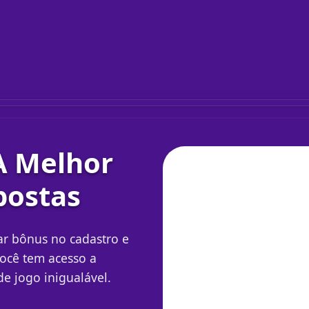
A Melhor
postas
r bônus no cadastro e
ocê tem acesso a
e jogo inigualável.