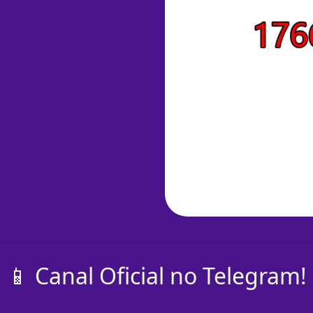
📱 Canal Oficial no Telegram!