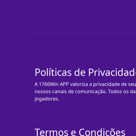
Políticas de Privacida
A 1766Win APP valoriza a privacidade de s
nossos canais de comunicação. Todos os dad
jogadores.
Termos e Condições