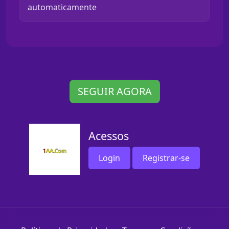
automaticamente
SEGUIR AGORA
Acessos
Login
Registrar-se