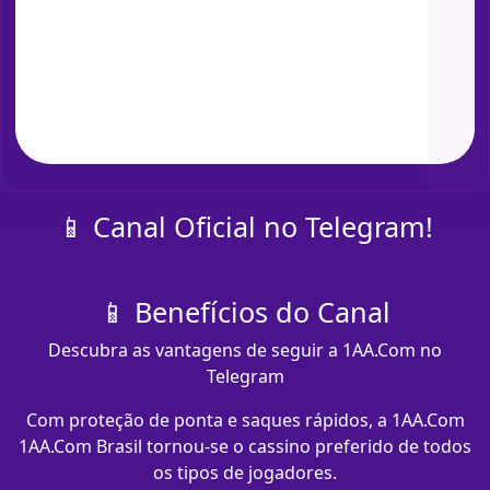
📱 Canal Oficial no Telegram!
📱 Benefícios do Canal
Descubra as vantagens de seguir a 1AA.Com no
Telegram
Com proteção de ponta e saques rápidos, a 1AA.Com
1AA.Com Brasil tornou-se o cassino preferido de todos
os tipos de jogadores.