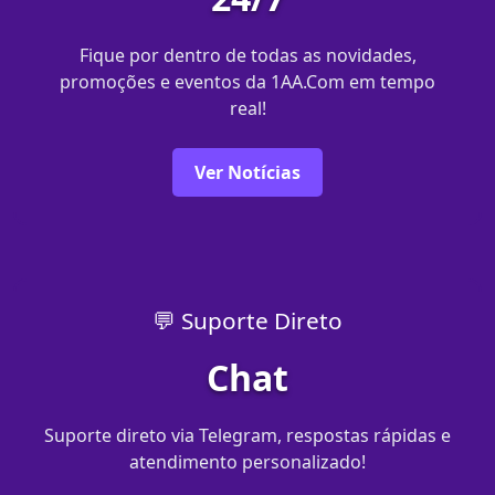
Fique por dentro de todas as novidades,
promoções e eventos da 1AA.Com em tempo
real!
Ver Notícias
💬 Suporte Direto
Chat
Suporte direto via Telegram, respostas rápidas e
atendimento personalizado!