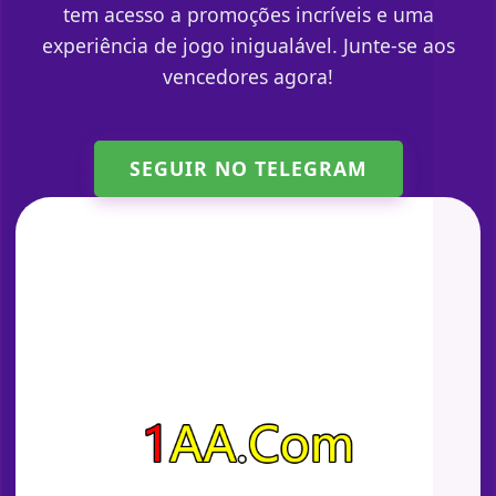
tem acesso a promoções incríveis e uma
experiência de jogo inigualável. Junte-se aos
vencedores agora!
SEGUIR NO TELEGRAM