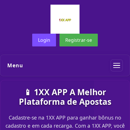
Login
Registrar-se
Menu
📱 1XX APP A Melhor
Plataforma de Apostas
Cadastre-se na 1XX APP para ganhar bônus no
cadastro e em cada recarga. Com a 1XX APP, você