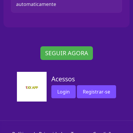
automaticamente
SEGUIR AGORA
Acessos
Login
Registrar-se