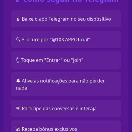
📱 Baixe o app Telegram no seu dispositivo
🔍 Procure por "@1XX APPOficial"
👆 Toque em "Entrar" ou "Join"
🔔 Ative as notificações para não perder
nada
💬 Participe das conversas e interaja
🎁 Receba bônus exclusivos