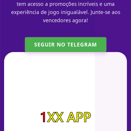
tem acesso a promoções incríveis e uma
experiência de jogo inigualável. Junte-se aos
vencedores agora!
SEGUIR NO TELEGRAM