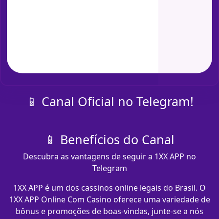
📱 Canal Oficial no Telegram!
📱 Benefícios do Canal
Descubra as vantagens de seguir a 1XX APP no
Telegram
1XX APP é um dos cassinos online legais do Brasil. O
1XX APP Online Com Casino oferece uma variedade de
bônus e promoções de boas-vindas, junte-se a nós