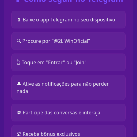
📱 Baixe o app Telegram no seu dispositivo
🔍 Procure por "@2L WinOficial"
👆 Toque em "Entrar" ou "Join"
🔔 Ative as notificações para não perder
nada
💬 Participe das conversas e interaja
🎁 Receba bônus exclusivos