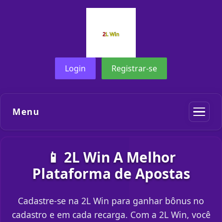
Login
Registrar-se
Menu
📱 2L Win A Melhor
Plataforma de Apostas
Cadastre-se na 2L Win para ganhar bônus no
cadastro e em cada recarga. Com a 2L Win, você