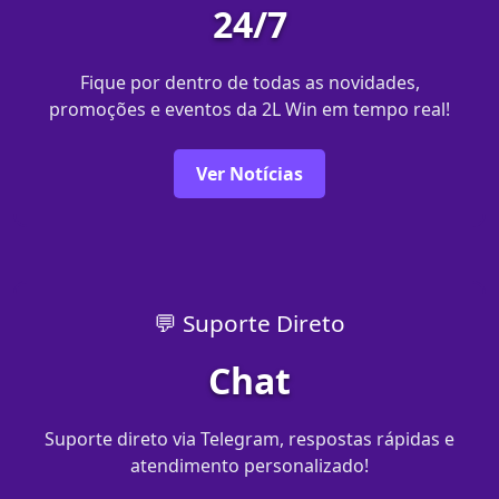
24/7
Fique por dentro de todas as novidades,
promoções e eventos da 2L Win em tempo real!
Ver Notícias
💬 Suporte Direto
Chat
Suporte direto via Telegram, respostas rápidas e
atendimento personalizado!