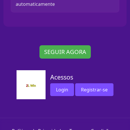
automaticamente
SEGUIR AGORA
Acessos
Login
Registrar-se