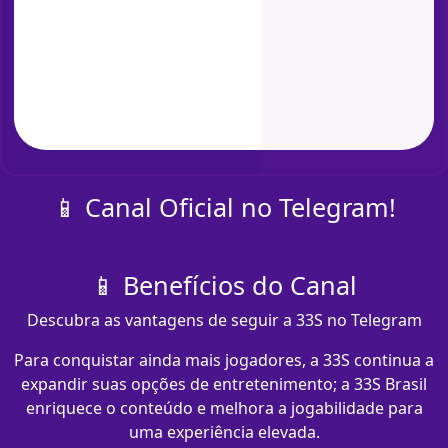
📱 Canal Oficial no Telegram!
📱 Benefícios do Canal
Descubra as vantagens de seguir a 33S no Telegram
Para conquistar ainda mais jogadores, a 33S continua a
expandir suas opções de entretenimento; a 33S Brasil
enriquece o conteúdo e melhora a jogabilidade para
uma experiência elevada.