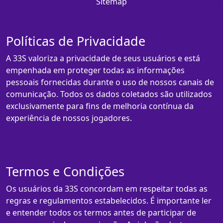
Sitemap
Políticas de Privacidade
A 33S valoriza a privacidade de seus usuários e está
empenhada em proteger todas as informações
pessoais fornecidas durante o uso de nossos canais de
comunicação. Todos os dados coletados são utilizados
exclusivamente para fins de melhoria contínua da
experiência de nossos jogadores.
Termos e Condições
Os usuários da 33S concordam em respeitar todas as
regras e regulamentos estabelecidos. É importante ler
e entender todos os termos antes de participar de