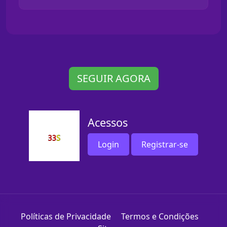
SEGUIR AGORA
Acessos
Login
Registrar-se
Políticas de Privacidade
Termos e Condições