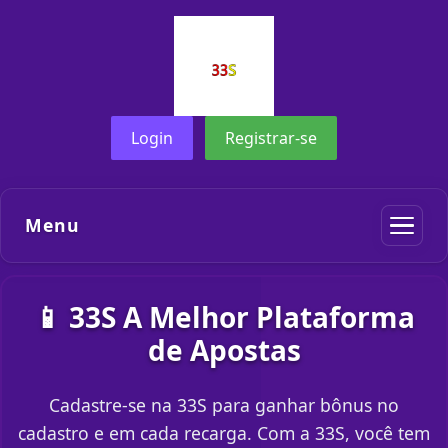
Login
Registrar-se
Menu
📱 33S A Melhor Plataforma
de Apostas
Cadastre-se na 33S para ganhar bônus no
cadastro e em cada recarga. Com a 33S, você tem