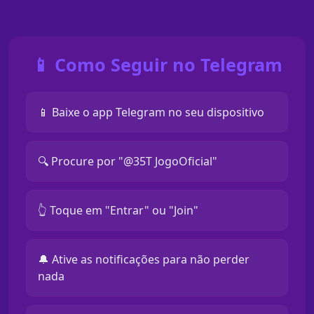
📱 Como Seguir no Telegram
📱 Baixe o app Telegram no seu dispositivo
🔍 Procure por "@35T JogoOficial"
👆 Toque em "Entrar" ou "Join"
🔔 Ative as notificações para não perder
nada