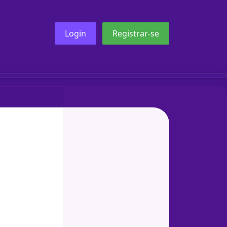
Login
Registrar-se