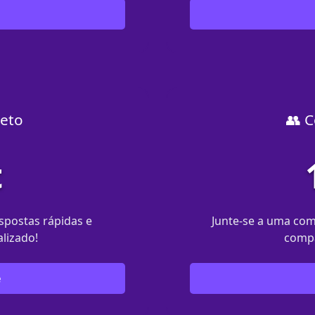
reto
👥 
t
espostas rápidas e
Junte-se a uma com
lizado!
compa
e