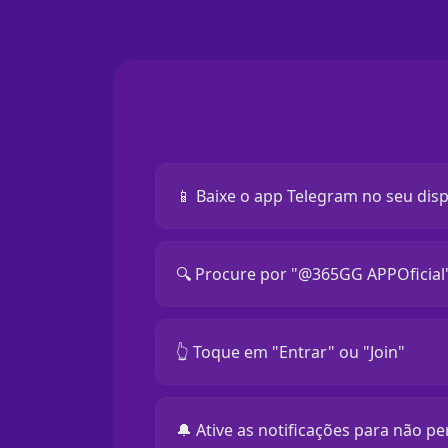
📱 Baixe o app Telegram no seu disp
🔍 Procure por "@365GG APPOficial
👆 Toque em "Entrar" ou "Join"
🔔 Ative as notificações para não p