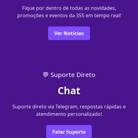
Fique por dentro de todas as novidades,
promoções e eventos da 3SS em tempo real!
Ver Notícias
💬 Suporte Direto
Chat
Suporte direto via Telegram, respostas rápidas e
atendimento personalizado!
Falar Suporte