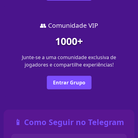
👥 Comunidade VIP
1000+
Junte-se a uma comunidade exclusiva de
jogadores e compartilhe experiências!
Entrar Grupo
📱 Como Seguir no Telegram