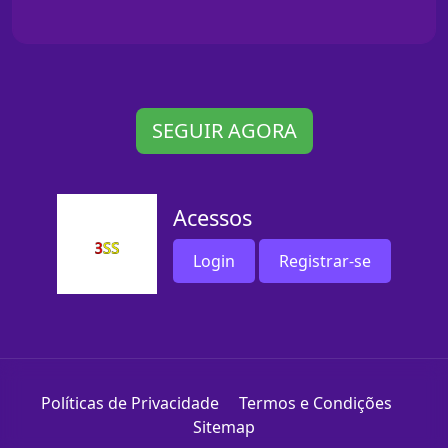
SEGUIR AGORA
Acessos
Login
Registrar-se
Políticas de Privacidade
Termos e Condições
Sitemap