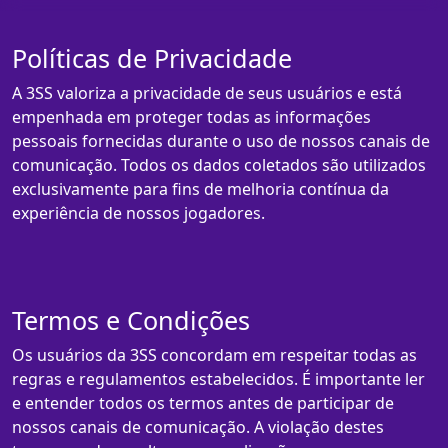
Políticas de Privacidade
A 3SS valoriza a privacidade de seus usuários e está
empenhada em proteger todas as informações
pessoais fornecidas durante o uso de nossos canais de
comunicação. Todos os dados coletados são utilizados
exclusivamente para fins de melhoria contínua da
experiência de nossos jogadores.
Termos e Condições
Os usuários da 3SS concordam em respeitar todas as
regras e regulamentos estabelecidos. É importante ler
e entender todos os termos antes de participar de
nossos canais de comunicação. A violação destes