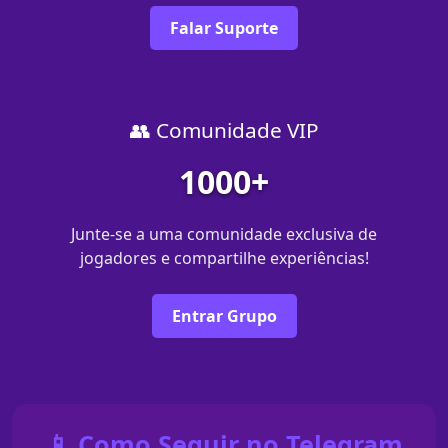
Falar Suporte
👥 Comunidade VIP
1000+
Junte-se a uma comunidade exclusiva de
jogadores e compartilhe experiências!
Entrar Grupo
📱 Como Seguir no Telegram