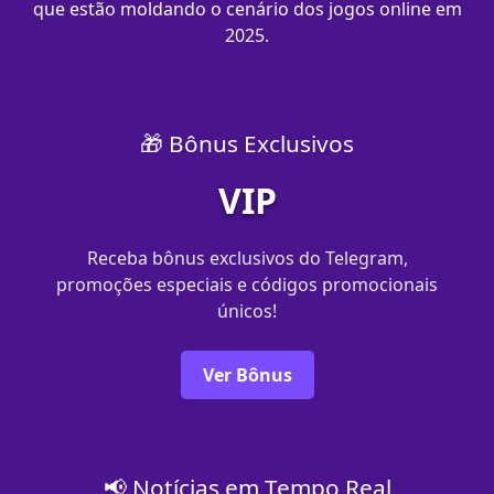
que estão moldando o cenário dos jogos online em
2025.
🎁 Bônus Exclusivos
VIP
Receba bônus exclusivos do Telegram,
promoções especiais e códigos promocionais
únicos!
Ver Bônus
📢 Notícias em Tempo Real