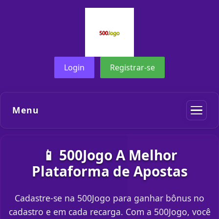
Login
Registrar-se
Menu
📱 500Jogo A Melhor
Plataforma de Apostas
Cadastre-se na 500Jogo para ganhar bônus no
cadastro e em cada recarga. Com a 500Jogo, você