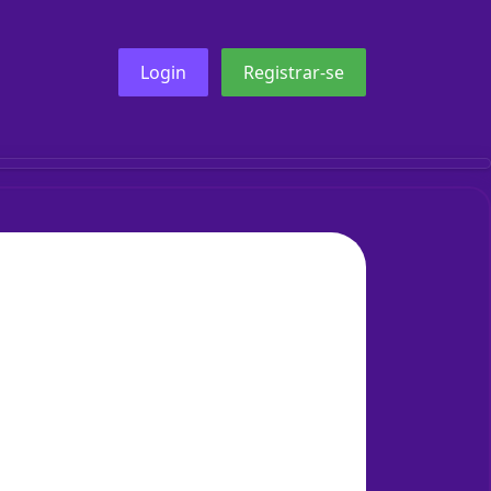
Login
Registrar-se