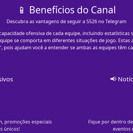
📱 Benefícios do Canal
Descubra as vantagens de seguir a 5526 no Telegram
capacidade ofensiva de cada equipe, incluindo estatística
uipe se comporta em diferentes situações de jogo. Estas a
 pois ajudam você a entender se ambas as equipes têm ca
sivos
📢 Notí
m, promoções especiais
Fique por dentro d
s únicos!
eventos 