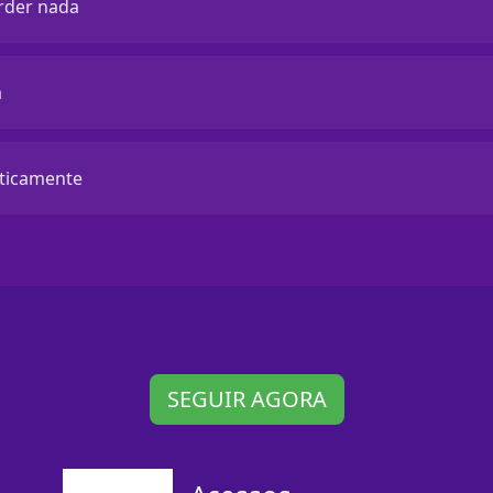
erder nada
a
aticamente
SEGUIR AGORA