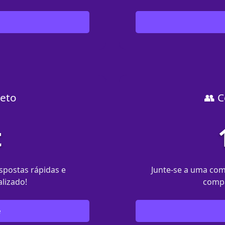
reto
👥 
t
espostas rápidas e
Junte-se a uma com
lizado!
compa
e