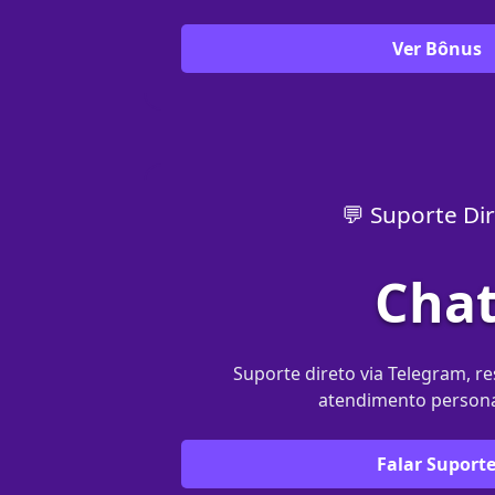
Ver Bônus
💬 Suporte Di
Cha
Suporte direto via Telegram, r
atendimento persona
Falar Suport