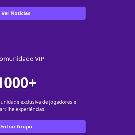
Ver Notícias
Comunidade VIP
1000+
unidade exclusiva de jogadores e
rtilhe experiências!
Entrar Grupo