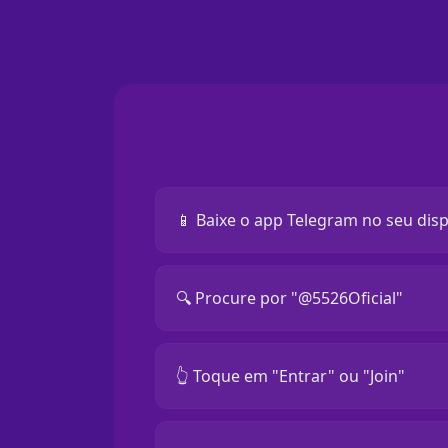
📱 Baixe o app Telegram no seu disp
🔍 Procure por "@5526Oficial"
👆 Toque em "Entrar" ou "Join"