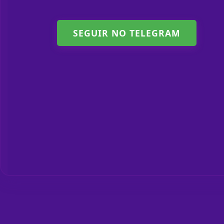
SEGUIR NO TELEGRAM