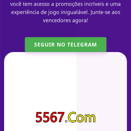
você tem acesso a promoções incríveis e uma
experiência de jogo inigualável. Junte-se aos
vencedores agora!
SEGUIR NO TELEGRAM