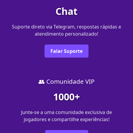
Chat
Suporte direto via Telegram, respostas rápidas e
atendimento personalizado!
Falar Suporte
👥 Comunidade VIP
1000+
Junte-se a uma comunidade exclusiva de
jogadores e compartilhe experiências!