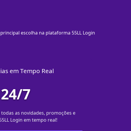
 principal escolha na plataforma 55LL Login
cias em Tempo Real
24/7
e todas as novidades, promoções e
55LL Login em tempo real!