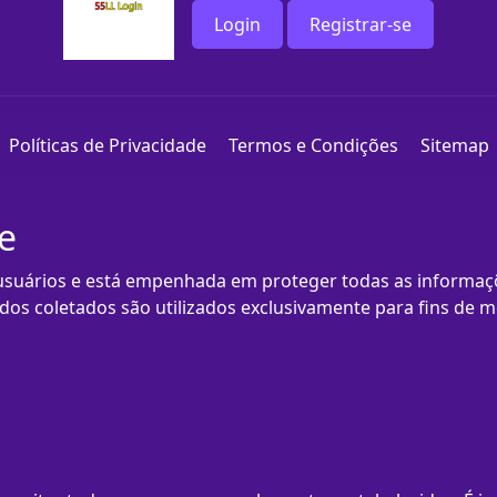
Login
Registrar-se
Políticas de Privacidade
Termos e Condições
Sitemap
de
s usuários e está empenhada em proteger todas as informaç
os coletados são utilizados exclusivamente para fins de m