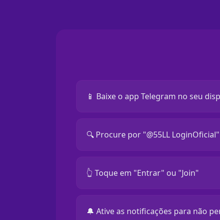
📱 Baixe o app Telegram no seu disp
🔍 Procure por "@55LL LoginOficial"
👆 Toque em "Entrar" ou "Join"
🔔 Ative as notificações para não p