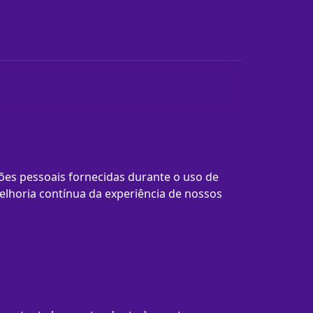
ões pessoais fornecidas durante o uso de
elhoria contínua da experiência de nossos