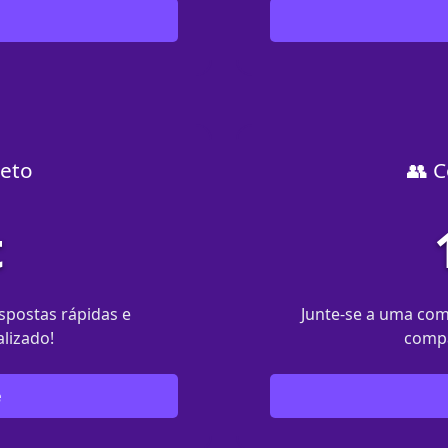
reto
👥 
t
espostas rápidas e
Junte-se a uma com
lizado!
compa
e