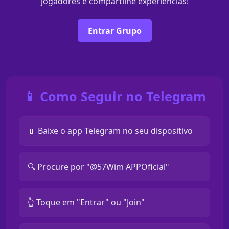
jogadores e compartilhe experiências!
Entrar Grupo
📱 Como Seguir no Telegram
📱 Baixe o app Telegram no seu dispositivo
🔍 Procure por "@57Wim APPOficial"
👆 Toque em "Entrar" ou "Join"