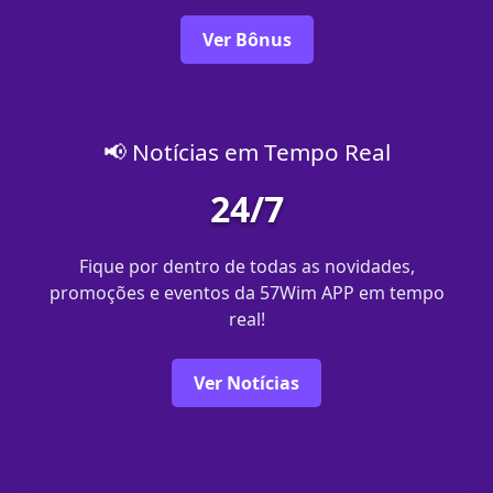
Ver Bônus
📢 Notícias em Tempo Real
24/7
Fique por dentro de todas as novidades,
promoções e eventos da 57Wim APP em tempo
real!
Ver Notícias