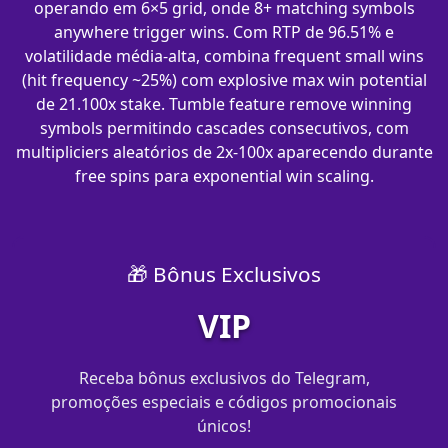
operando em 6×5 grid, onde 8+ matching symbols
anywhere trigger wins. Com RTP de 96.51% e
volatilidade média-alta, combina frequent small wins
(hit frequency ~25%) com explosive max win potential
de 21.100x stake. Tumble feature remove winning
symbols permitindo cascades consecutivos, com
multipliciers aleatórios de 2x-100x aparecendo durante
free spins para exponential win scaling.
🎁 Bônus Exclusivos
VIP
Receba bônus exclusivos do Telegram,
promoções especiais e códigos promocionais
únicos!