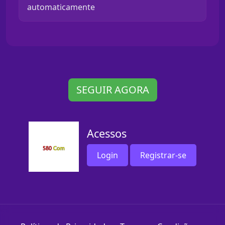
automaticamente
SEGUIR AGORA
Acessos
Login
Registrar-se