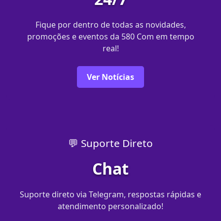
Fique por dentro de todas as novidades,
promoções e eventos da 580 Com em tempo
real!
Ver Notícias
💬 Suporte Direto
Chat
Suporte direto via Telegram, respostas rápidas e
atendimento personalizado!