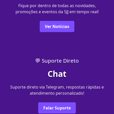
Fique por dentro de todas as novidades,
promoções e eventos da 5JJ em tempo real!
Ver Notícias
💬 Suporte Direto
Chat
Suporte direto via Telegram, respostas rápidas e
atendimento personalizado!
Falar Suporte