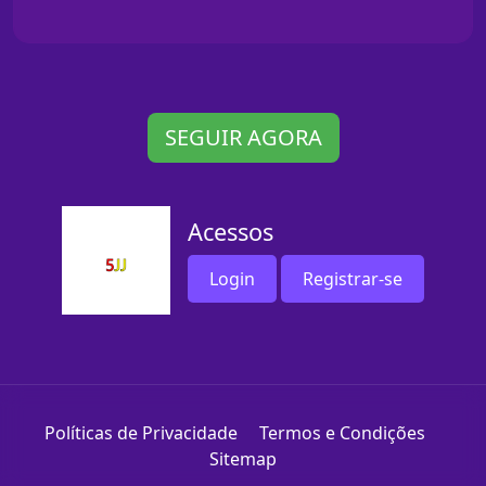
SEGUIR AGORA
Acessos
Login
Registrar-se
Políticas de Privacidade
Termos e Condições
Sitemap