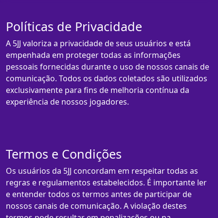
Políticas de Privacidade
A 5JJ valoriza a privacidade de seus usuários e está
empenhada em proteger todas as informações
pessoais fornecidas durante o uso de nossos canais de
comunicação. Todos os dados coletados são utilizados
exclusivamente para fins de melhoria contínua da
experiência de nossos jogadores.
Termos e Condições
Os usuários da 5JJ concordam em respeitar todas as
regras e regulamentos estabelecidos. É importante ler
e entender todos os termos antes de participar de
nossos canais de comunicação. A violação destes
termos pode resultar em penalizações ou na