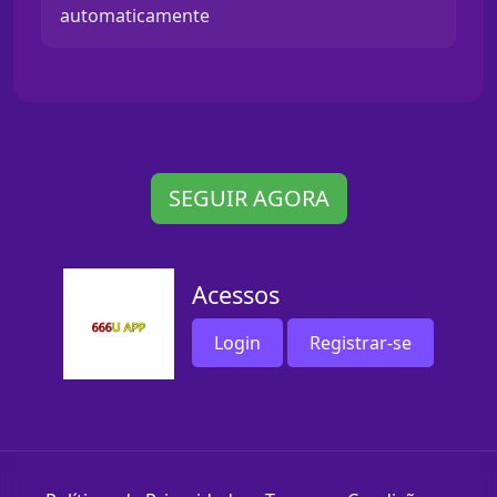
automaticamente
SEGUIR AGORA
Acessos
Login
Registrar-se