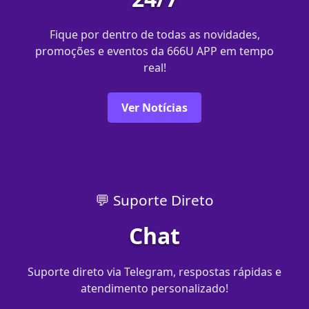
Fique por dentro de todas as novidades,
promoções e eventos da 666U APP em tempo
real!
Ver Notícias
💬 Suporte Direto
Chat
Suporte direto via Telegram, respostas rápidas e
atendimento personalizado!