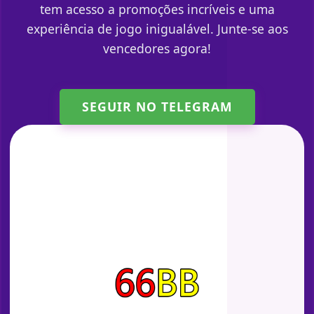
tem acesso a promoções incríveis e uma
experiência de jogo inigualável. Junte-se aos
vencedores agora!
SEGUIR NO TELEGRAM