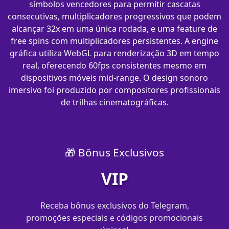
símbolos vencedores para permitir cascatas
consecutivas, multiplicadores progressivos que podem
alcançar 32x em uma única rodada, e uma feature de
free spins com multiplicadores persistentes. A engine
gráfica utiliza WebGL para renderização 3D em tempo
real, oferecendo 60fps consistentes mesmo em
dispositivos móveis mid-range. O design sonoro
imersivo foi produzido por compositores profissionais
de trilhas cinematográficas.
🎁 Bônus Exclusivos
VIP
Receba bônus exclusivos do Telegram,
promoções especiais e códigos promocionais