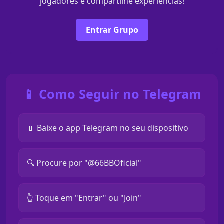
jogadores e compartilhe experiências!
Entrar Grupo
📱 Como Seguir no Telegram
📱 Baixe o app Telegram no seu dispositivo
🔍 Procure por "@66BBOficial"
👆 Toque em "Entrar" ou "Join"