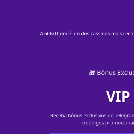
A 66Brl.Com é um dos cassinos mais reco
🎁 Bônus Exclu
VIP
Receba bônus exclusivos do Telegra
e códigos promocionai