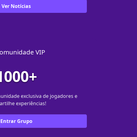
Ver Notícias
Comunidade VIP
1000+
unidade exclusiva de jogadores e
rtilhe experiências!
Entrar Grupo