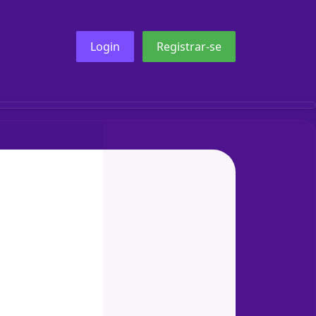
Login
Registrar-se