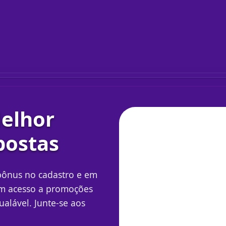
Melhor
postas
bônus no cadastro e em
em acesso a promoções
ualável. Junte-se aos