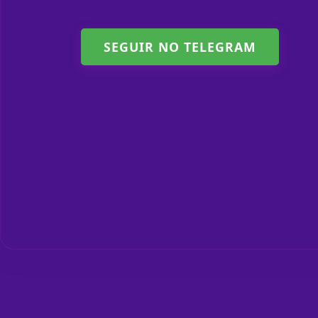
SEGUIR NO TELEGRAM