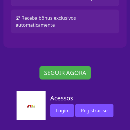
🎁 Receba bônus exclusivos
automaticamente
SEGUIR AGORA
Acessos
Login
Registrar-se