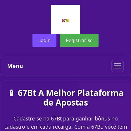
Login
Registrar-se
Menu
📱 67Bt A Melhor Plataforma
de Apostas
Cadastre-se na 67Bt para ganhar bônus no
cadastro e em cada recarga. Com a 67Bt, você tem