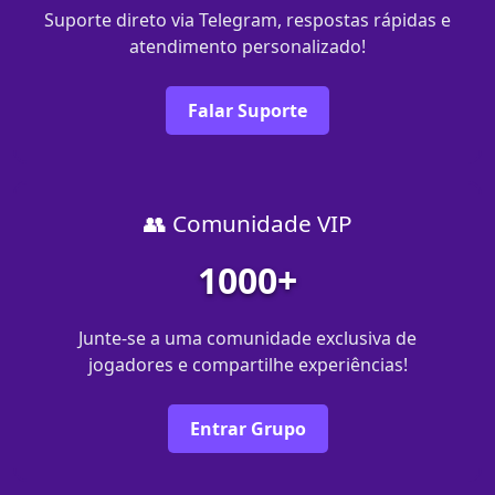
Suporte direto via Telegram, respostas rápidas e
atendimento personalizado!
Falar Suporte
👥 Comunidade VIP
1000+
Junte-se a uma comunidade exclusiva de
jogadores e compartilhe experiências!
Entrar Grupo