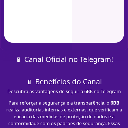
📱 Canal Oficial no Telegram!
📱 Benefícios do Canal
Descubra as vantagens de seguir a 6BB no Telegram
Para reforçar a segurança e a transparência, o
6BB
realiza auditorias internas e externas, que verificam a
eficácia das medidas de proteção de dados e a
conformidade com os padrões de segurança. Essas