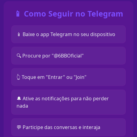
📱 Como Seguir no Telegram
📱 Baixe o app Telegram no seu dispositivo
🔍 Procure por "@6BBOficial"
👆 Toque em "Entrar" ou "Join"
🔔 Ative as notificações para não perder
nada
💬 Participe das conversas e interaja