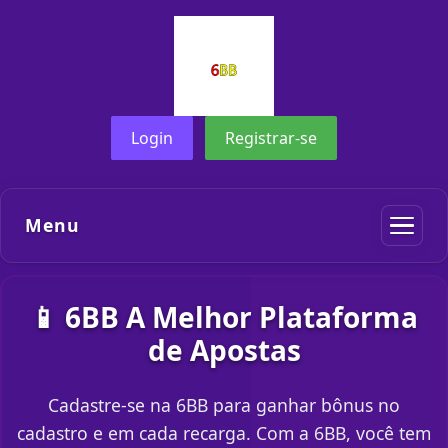
Login
Registrar-se
Menu
📱 6BB A Melhor Plataforma
de Apostas
Cadastre-se na 6BB para ganhar bônus no
cadastro e em cada recarga. Com a 6BB, você tem