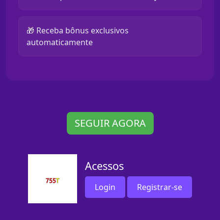
🎁 Receba bônus exclusivos
automaticamente
SEGUIR AGORA
Acessos
Login
Registrar-se