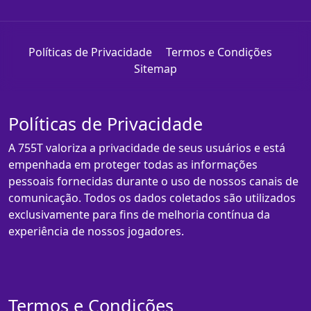
Políticas de Privacidade
Termos e Condições
Sitemap
Políticas de Privacidade
A 755T valoriza a privacidade de seus usuários e está
empenhada em proteger todas as informações
pessoais fornecidas durante o uso de nossos canais de
comunicação. Todos os dados coletados são utilizados
exclusivamente para fins de melhoria contínua da
experiência de nossos jogadores.
Termos e Condições