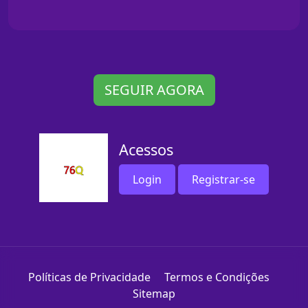
SEGUIR AGORA
Acessos
Login
Registrar-se
Políticas de Privacidade
Termos e Condições
Sitemap