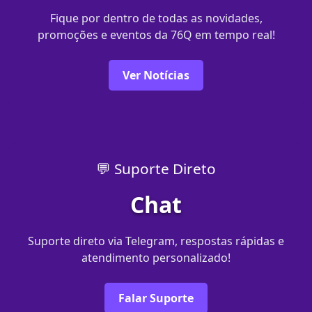
Fique por dentro de todas as novidades,
promoções e eventos da 76Q em tempo real!
Ver Notícias
💬 Suporte Direto
Chat
Suporte direto via Telegram, respostas rápidas e
atendimento personalizado!
Falar Suporte