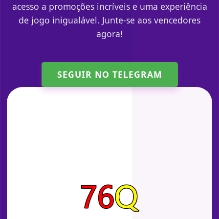
acesso a promoções incríveis e uma experiência
de jogo inigualável. Junte-se aos vencedores
agora!
SEGUIR NO TELEGRAM