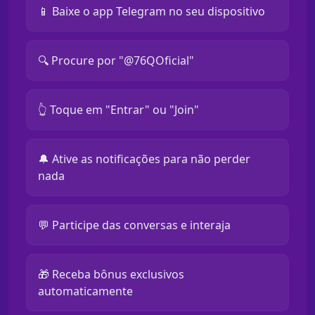
📱 Baixe o app Telegram no seu dispositivo
🔍 Procure por "@76QOficial"
👆 Toque em "Entrar" ou "Join"
🔔 Ative as notificações para não perder
nada
💬 Participe das conversas e interaja
🎁 Receba bônus exclusivos
automaticamente