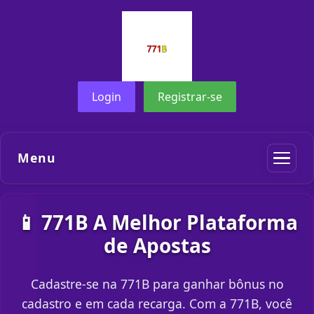
Login
Registrar-se
Menu
📱 771B A Melhor Plataforma
de Apostas
Cadastre-se na 771B para ganhar bônus no
cadastro e em cada recarga. Com a 771B, você