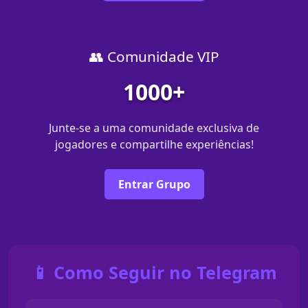
👥 Comunidade VIP
1000+
Junte-se a uma comunidade exclusiva de
jogadores e compartilhe experiências!
Entrar Grupo
📱 Como Seguir no Telegram