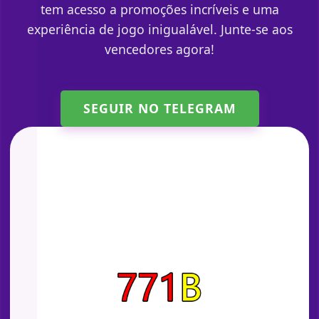
tem acesso a promoções incríveis e uma
experiência de jogo inigualável. Junte-se aos
vencedores agora!
SEGUIR NO TELEGRAM