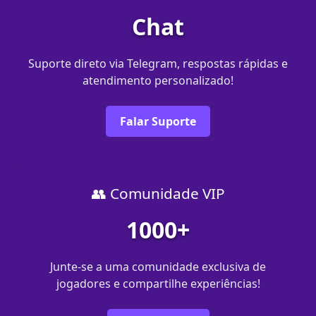
Chat
Suporte direto via Telegram, respostas rápidas e
atendimento personalizado!
Falar Suporte
👥 Comunidade VIP
1000+
Junte-se a uma comunidade exclusiva de
jogadores e compartilhe experiências!