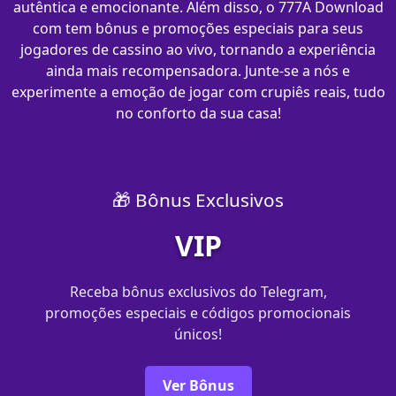
autêntica e emocionante. Além disso, o 777A Download
com​ tem bônus e promoções especiais para seus
jogadores de cassino ao vivo, tornando a experiência
ainda mais recompensadora. Junte-se a nós e
experimente a emoção de jogar com crupiês reais, tudo
no conforto da sua casa!
🎁 Bônus Exclusivos
VIP
Receba bônus exclusivos do Telegram,
promoções especiais e códigos promocionais
únicos!
Ver Bônus