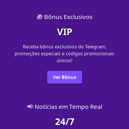
🎁 Bônus Exclusivos
VIP
Receba bônus exclusivos do Telegram,
promoções especiais e códigos promocionais
únicos!
Ver Bônus
📢 Notícias em Tempo Real
24/7