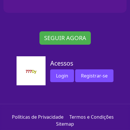
SEGUIR AGORA
Acessos
Login
Registrar-se
Políticas de Privacidade
Termos e Condições
Sitemap