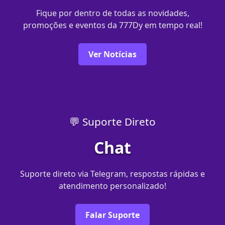
Fique por dentro de todas as novidades,
promoções e eventos da 777Dy em tempo real!
Ver Notícias
💬 Suporte Direto
Chat
Suporte direto via Telegram, respostas rápidas e
atendimento personalizado!
Falar Suporte