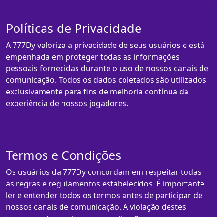
Políticas de Privacidade
A 777Dy valoriza a privacidade de seus usuários e está
empenhada em proteger todas as informações
pessoais fornecidas durante o uso de nossos canais de
comunicação. Todos os dados coletados são utilizados
exclusivamente para fins de melhoria contínua da
experiência de nossos jogadores.
Termos e Condições
Os usuários da 777Dy concordam em respeitar todas
as regras e regulamentos estabelecidos. É importante
ler e entender todos os termos antes de participar de
nossos canais de comunicação. A violação destes