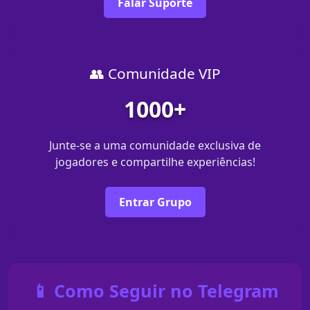
Falar Suporte
👥 Comunidade VIP
1000+
Junte-se a uma comunidade exclusiva de
jogadores e compartilhe experiências!
Entrar Grupo
📱 Como Seguir no Telegram