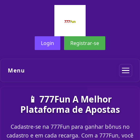
Login
Registrar-se
Menu
📱 777Fun A Melhor
Plataforma de Apostas
Cadastre-se na 777Fun para ganhar bônus no
cadastro e em cada recarga. Com a 777Fun, você