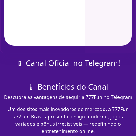
📱 Canal Oficial no Telegram!
📱 Benefícios do Canal
Descubra as vantagens de seguir a 777Fun no Telegram
Um dos sites mais inovadores do mercado, a 777Fun
777Fun Brasil apresenta design moderno, jogos
variados e bônus irresistíveis — redefinindo o
entretenimento online.