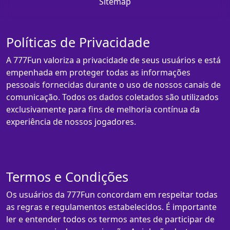
Sitemap
Políticas de Privacidade
A 777Fun valoriza a privacidade de seus usuários e está
empenhada em proteger todas as informações
pessoais fornecidas durante o uso de nossos canais de
comunicação. Todos os dados coletados são utilizados
exclusivamente para fins de melhoria contínua da
experiência de nossos jogadores.
Termos e Condições
Os usuários da 777Fun concordam em respeitar todas
as regras e regulamentos estabelecidos. É importante
ler e entender todos os termos antes de participar de