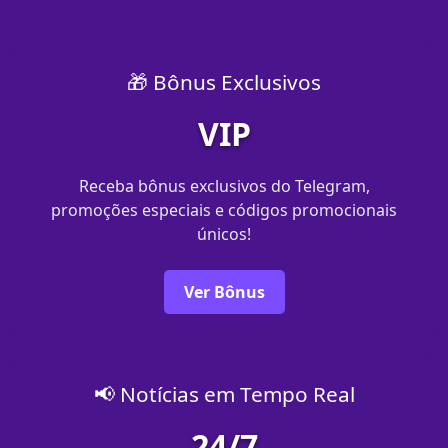
🎁 Bônus Exclusivos
VIP
Receba bônus exclusivos do Telegram,
promoções especiais e códigos promocionais
únicos!
Ver Bônus
📢 Notícias em Tempo Real
24/7