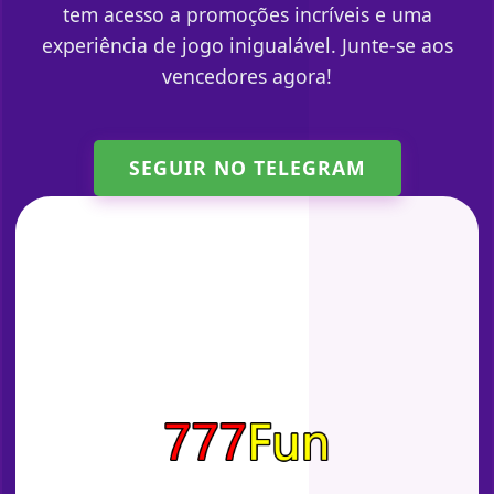
tem acesso a promoções incríveis e uma
experiência de jogo inigualável. Junte-se aos
vencedores agora!
SEGUIR NO TELEGRAM