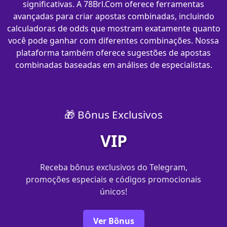
significativas. A 78Brl.Com oferece ferramentas
avançadas para criar apostas combinadas, incluindo
calculadoras de odds que mostram exatamente quanto
você pode ganhar com diferentes combinações. Nossa
plataforma também oferece sugestões de apostas
combinadas baseadas em análises de especialistas.
🎁 Bônus Exclusivos
VIP
Receba bônus exclusivos do Telegram,
promoções especiais e códigos promocionais
únicos!
Ver Bônus