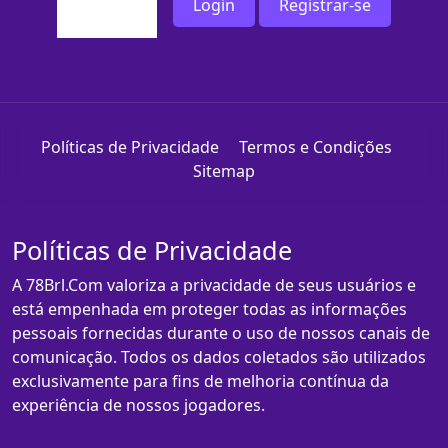
Login
Registrar-se
Políticas de Privacidade
Termos e Condições
Sitemap
Políticas de Privacidade
A 78Brl.Com valoriza a privacidade de seus usuários e
está empenhada em proteger todas as informações
pessoais fornecidas durante o uso de nossos canais de
comunicação. Todos os dados coletados são utilizados
exclusivamente para fins de melhoria contínua da
experiência de nossos jogadores.