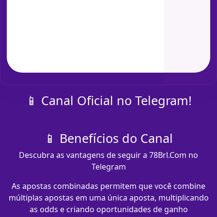
📱 Canal Oficial no Telegram!
📱 Benefícios do Canal
Descubra as vantagens de seguir a 78Brl.Com no
Telegram
As apostas combinadas permitem que você combine
múltiplas apostas em uma única aposta, multiplicando
as odds e criando oportunidades de ganho