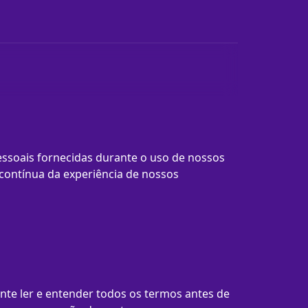
essoais fornecidas durante o uso de nossos
 contínua da experiência de nossos
nte ler e entender todos os termos antes de