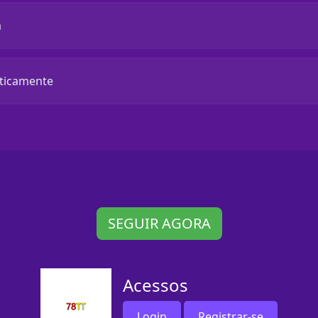
a
aticamente
SEGUIR AGORA
Acessos
Login
Registrar-se