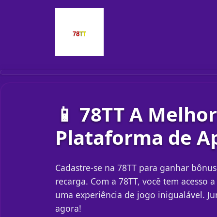
📱 78TT A Melhor
Plataforma de A
Cadastre-se na 78TT para ganhar bônus
recarga. Com a 78TT, você tem acesso a
uma experiência de jogo inigualável. J
agora!