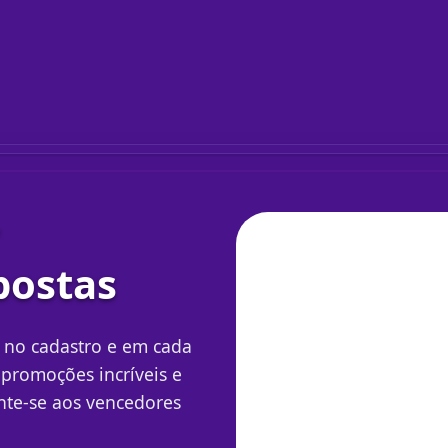
postas
 no cadastro e em cada
 promoções incríveis e
unte-se aos vencedores