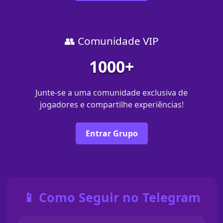
👥 Comunidade VIP
1000+
Junte-se a uma comunidade exclusiva de
jogadores e compartilhe experiências!
Entrar Grupo
📱 Como Seguir no Telegram