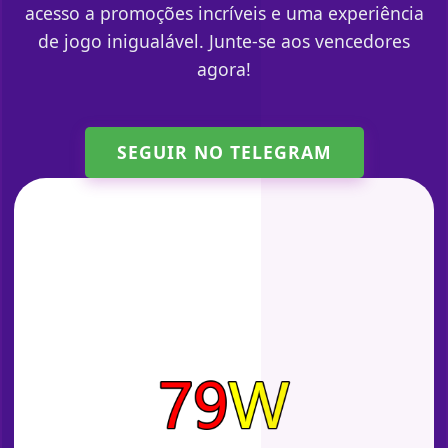
acesso a promoções incríveis e uma experiência
de jogo inigualável. Junte-se aos vencedores
agora!
SEGUIR NO TELEGRAM