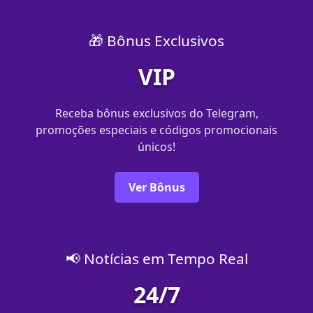
🎁 Bônus Exclusivos
VIP
Receba bônus exclusivos do Telegram,
promoções especiais e códigos promocionais
únicos!
Ver Bônus
📢 Notícias em Tempo Real
24/7