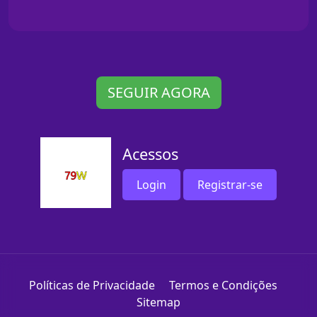
SEGUIR AGORA
Acessos
Login
Registrar-se
Políticas de Privacidade
Termos e Condições
Sitemap