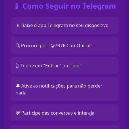
📱 Como Seguir no Telegram
📱 Baixe o app Telegram no seu dispositivo
🔍 Procure por "@7R7R.ComOficial"
👆 Toque em "Entrar" ou "Join"
🔔 Ative as notificações para não perder
nada
💬 Participe das conversas e interaja