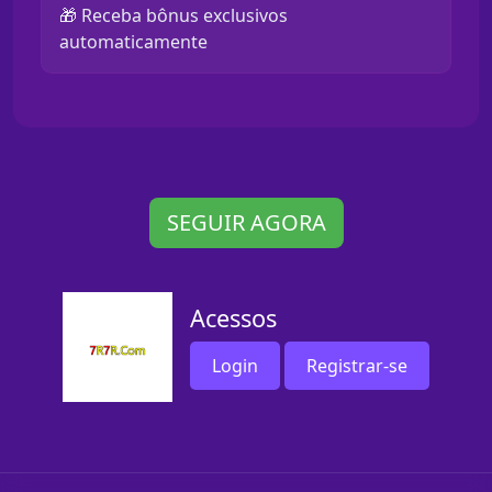
🎁 Receba bônus exclusivos
automaticamente
SEGUIR AGORA
Acessos
Login
Registrar-se