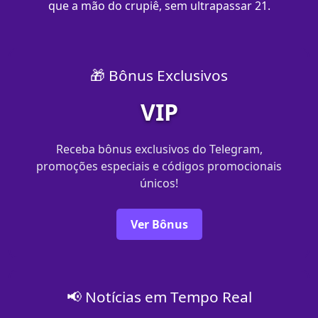
que a mão do crupiê, sem ultrapassar 21.
🎁 Bônus Exclusivos
VIP
Receba bônus exclusivos do Telegram,
promoções especiais e códigos promocionais
únicos!
Ver Bônus
📢 Notícias em Tempo Real