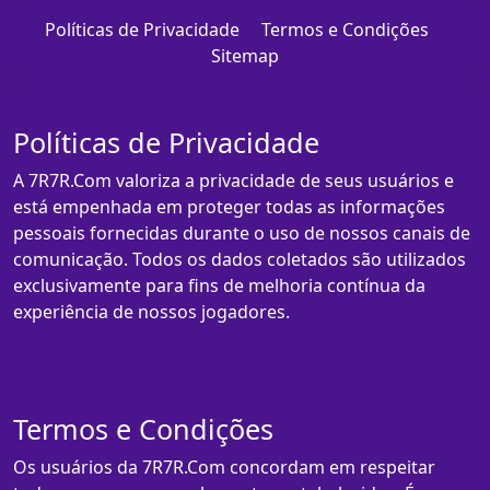
Políticas de Privacidade
Termos e Condições
Sitemap
Políticas de Privacidade
A 7R7R.Com valoriza a privacidade de seus usuários e
está empenhada em proteger todas as informações
pessoais fornecidas durante o uso de nossos canais de
comunicação. Todos os dados coletados são utilizados
exclusivamente para fins de melhoria contínua da
experiência de nossos jogadores.
Termos e Condições
Os usuários da 7R7R.Com concordam em respeitar