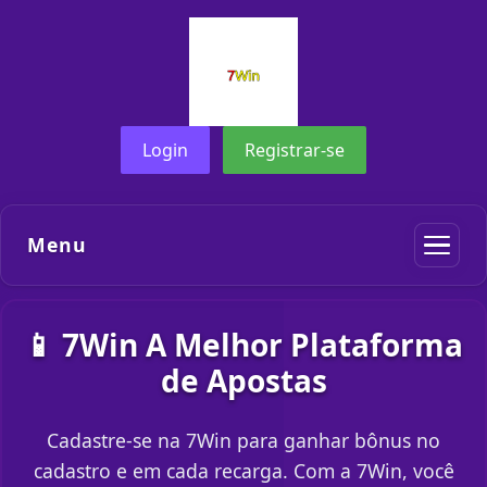
Login
Registrar-se
Menu
📱 7Win A Melhor Plataforma
de Apostas
Cadastre-se na 7Win para ganhar bônus no
cadastro e em cada recarga. Com a 7Win, você