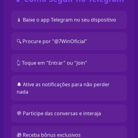
📱 Baixe o app Telegram no seu dispositivo
🔍 Procure por "@7WinOficial"
👆 Toque em "Entrar" ou "Join"
🔔 Ative as notificações para não perder
nada
💬 Participe das conversas e interaja
🎁 Receba bônus exclusivos