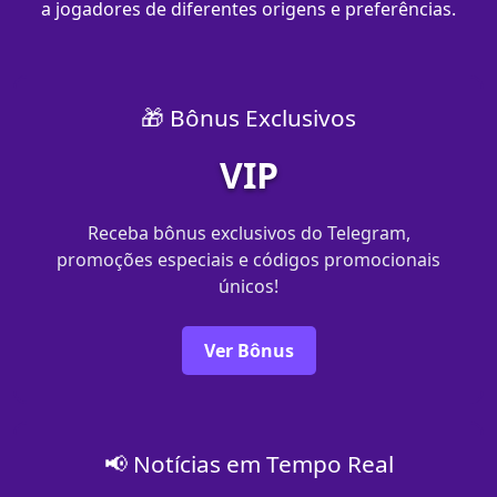
a jogadores de diferentes origens e preferências.
🎁 Bônus Exclusivos
VIP
Receba bônus exclusivos do Telegram,
promoções especiais e códigos promocionais
únicos!
Ver Bônus
📢 Notícias em Tempo Real