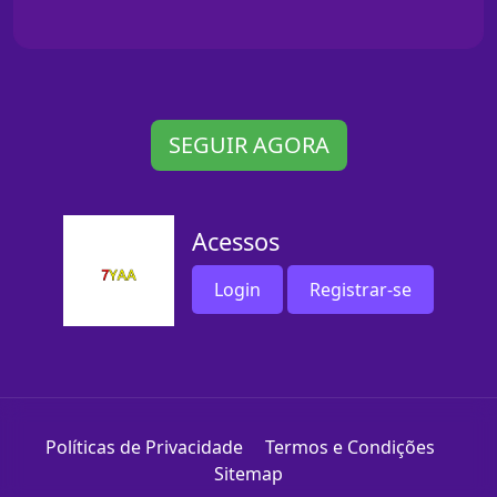
SEGUIR AGORA
Acessos
Login
Registrar-se
Políticas de Privacidade
Termos e Condições
Sitemap