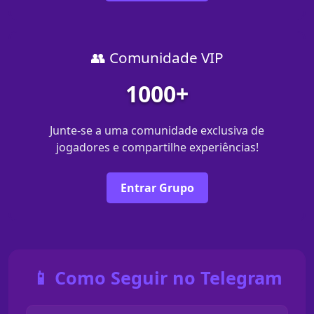
👥 Comunidade VIP
1000+
Junte-se a uma comunidade exclusiva de
jogadores e compartilhe experiências!
Entrar Grupo
📱 Como Seguir no Telegram