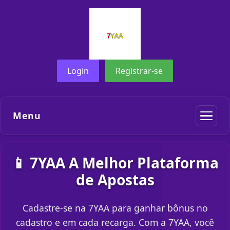
Login
Registrar-se
Menu
📱 7YAA A Melhor Plataforma
de Apostas
Cadastre-se na 7YAA para ganhar bônus no
cadastro e em cada recarga. Com a 7YAA, você