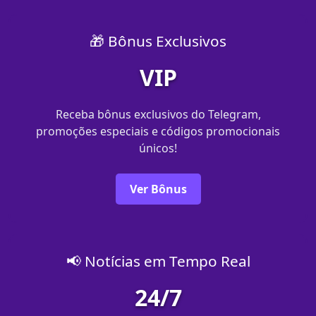
🎁 Bônus Exclusivos
VIP
Receba bônus exclusivos do Telegram,
promoções especiais e códigos promocionais
únicos!
Ver Bônus
📢 Notícias em Tempo Real
24/7