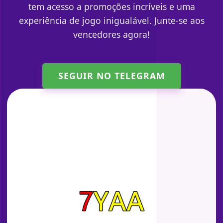
tem acesso a promoções incríveis e uma
experiência de jogo inigualável. Junte-se aos
vencedores agora!
SEGUIR NO TELEGRAM