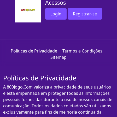
Acessos
Login
Registrar-se
Políticas de Privacidade
Termos e Condições
Sitemap
Políticas de Privacidade
A 800Jogo.Com valoriza a privacidade de seus usuários
e está empenhada em proteger todas as informações
pessoais fornecidas durante o uso de nossos canais de
comunicação. Todos os dados coletados são utilizados
exclusivamente para fins de melhoria contínua da