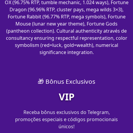
OX (96.75% RTP, tumble mechanic, 1.024 ways), Fortune
Dragon (96.96% RTP, cluster pays, mega wilds 3×3),
Fortune Rabbit (96.77% RTP, mega symbols), Fortune
Mouse (lunar new year theme), Fortune Gods
(pantheon collection). Cultural authenticity através de
consultancy ensuring respectful representation, color
symbolism (red=luck, gold=wealth), numerical
significance integration.
🎁 Bônus Exclusivos
VIP
Receba bônus exclusivos do Telegram,
promoções especiais e códigos promocionais
únicos!