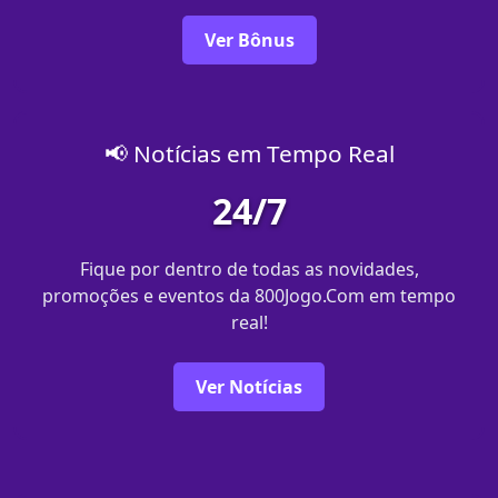
Ver Bônus
📢 Notícias em Tempo Real
24/7
Fique por dentro de todas as novidades,
promoções e eventos da 800Jogo.Com em tempo
real!
Ver Notícias