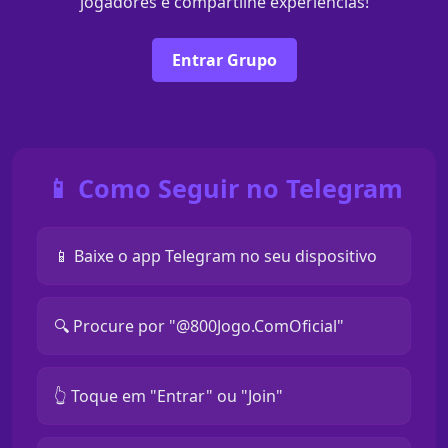
jogadores e compartilhe experiências!
Entrar Grupo
📱 Como Seguir no Telegram
📱 Baixe o app Telegram no seu dispositivo
🔍 Procure por "@800Jogo.ComOficial"
👆 Toque em "Entrar" ou "Join"