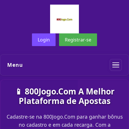
Login
Registrar-se
Menu
📱 800Jogo.Com A Melhor
Plataforma de Apostas
Cadastre-se na 800Jogo.Com para ganhar bônus
no cadastro e em cada recarga. Com a