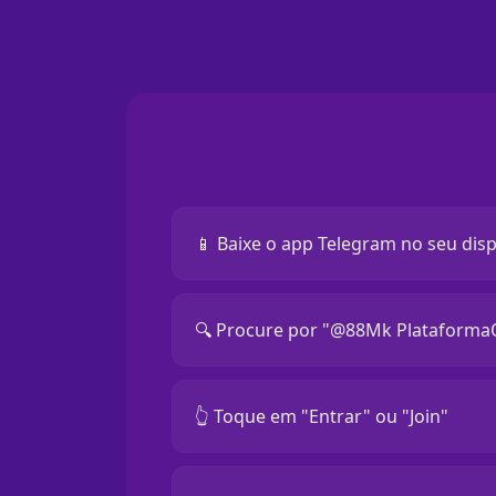
📱 Baixe o app Telegram no seu disp
🔍 Procure por "@88Mk PlataformaO
👆 Toque em "Entrar" ou "Join"