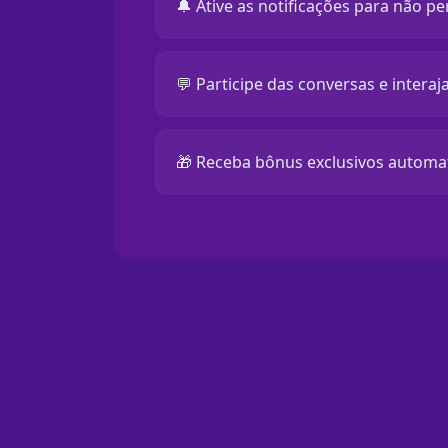
🔔 Ative as notificações para não p
💬 Participe das conversas e interaj
🎁 Receba bônus exclusivos autom