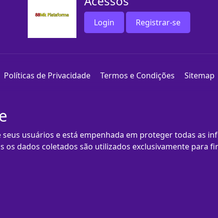
Acessos
Login
Registrar-se
Políticas de Privacidade
Termos e Condições
Sitemap
de
de seus usuários e está empenhada em proteger todas as in
 os dados coletados são utilizados exclusivamente para fi