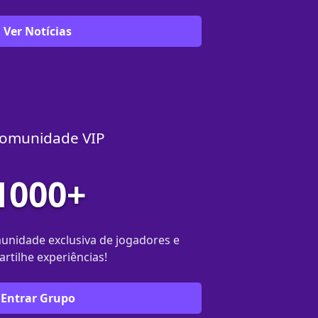
Ver Notícias
Comunidade VIP
1000+
unidade exclusiva de jogadores e
rtilhe experiências!
Entrar Grupo