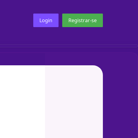
Login
Registrar-se