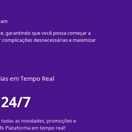
gram
te, garantindo que você possa começar a
ar complicações desnecessárias e maximizar
cias em Tempo Real
24/7
e todas as novidades, promoções e
k Plataforma em tempo real!