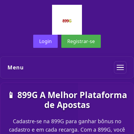
Login
Registrar-se
Menu
📱 899G A Melhor Plataforma
de Apostas
Cadastre-se na 899G para ganhar bônus no
cadastro e em cada recarga. Com a 899G, você