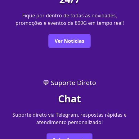
Fique por dentro de todas as novidades,
promoções e eventos da 899G em tempo real!
Ver Notícias
💬 Suporte Direto
Chat
Suporte direto via Telegram, respostas rápidas e
atendimento personalizado!