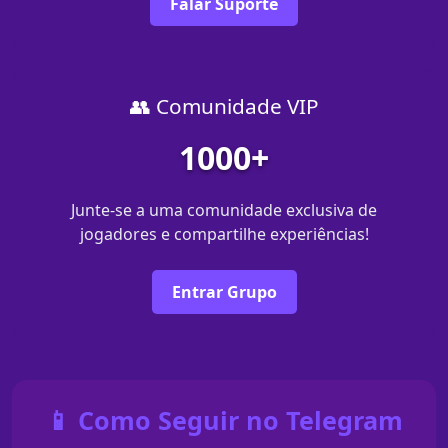
Falar Suporte
👥 Comunidade VIP
1000+
Junte-se a uma comunidade exclusiva de
jogadores e compartilhe experiências!
Entrar Grupo
📱 Como Seguir no Telegram