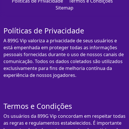
Políticas de Privacidade
Termos e Condições
Sitemap
Políticas de Privacidade
A 899G Vip valoriza a privacidade de seus usuários e
está empenhada em proteger todas as informações
pessoais fornecidas durante o uso de nossos canais de
comunicação. Todos os dados coletados são utilizados
exclusivamente para fins de melhoria contínua da
experiência de nossos jogadores.
Termos e Condições
Os usuários da 899G Vip concordam em respeitar todas
as regras e regulamentos estabelecidos. É importante