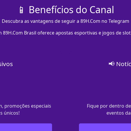
📱 Benefícios do Canal
Descubra as vantagens de seguir a 89H.Com no Telegram
89H.Com Brasil oferece apostas esportivas e jogos de slot
sivos
📢 Notí
m, promoções especiais
Fique por dentro d
s únicos!
eventos da