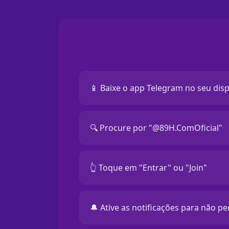
📱 Baixe o app Telegram no seu disp
🔍 Procure por "@89H.ComOficial"
👆 Toque em "Entrar" ou "Join"
🔔 Ative as notificações para não p