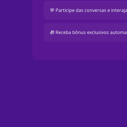
💬 Participe das conversas e interaj
🎁 Receba bônus exclusivos autom