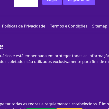
Políticas de Privacidade
Termos e Condições
Sitemap
de
usuários e está empenhada em proteger todas as informaçõe
os coletados são utilizados exclusivamente para fins de m
itar todas as regras e regulamentos estabelecidos. É imp