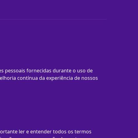
s pessoais fornecidas durante o uso de
elhoria contínua da experiência de nossos
ortante ler e entender todos os termos