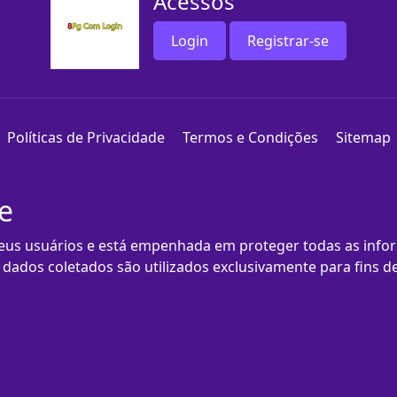
Acessos
Login
Registrar-se
Políticas de Privacidade
Termos e Condições
Sitemap
de
 seus usuários e está empenhada em proteger todas as info
dados coletados são utilizados exclusivamente para fins d