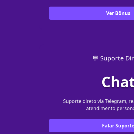
Ver Bônus
💬 Suporte Di
Cha
Suporte direto via Telegram, r
atendimento persona
Falar Suport