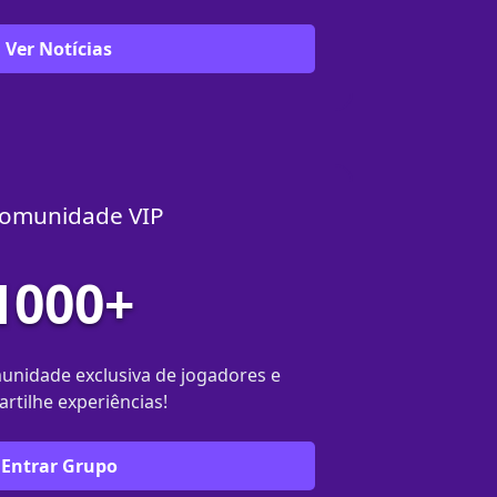
Ver Notícias
Comunidade VIP
1000+
unidade exclusiva de jogadores e
rtilhe experiências!
Entrar Grupo