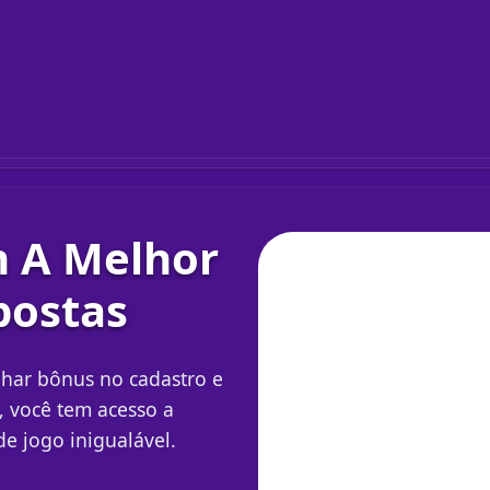
n A Melhor
postas
har bônus no cadastro e
 você tem acesso a
e jogo inigualável.