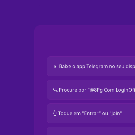
📱 Baixe o app Telegram no seu disp
🔍 Procure por "@8Pg Com LoginOfi
👆 Toque em "Entrar" ou "Join"