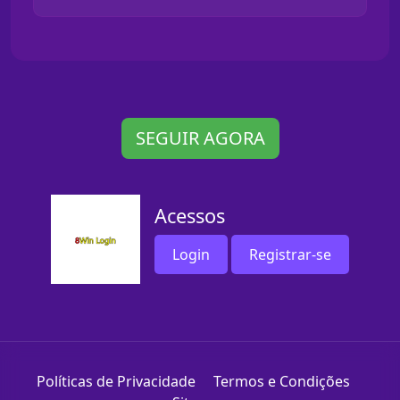
SEGUIR AGORA
Acessos
Login
Registrar-se
Políticas de Privacidade
Termos e Condições