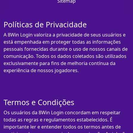
Sitemap
Políticas de Privacidade
A 8Win Login valoriza a privacidade de seus usuários e
está empenhada em proteger todas as informações
pessoais fornecidas durante o uso de nossos canais de
comunicação. Todos os dados coletados são utilizados
exclusivamente para fins de melhoria contínua da
experiência de nossos jogadores.
Termos e Condições
Os usuários da 8Win Login concordam em respeitar
todas as regras e regulamentos estabelecidos. É
importante ler e entender todos os termos antes de