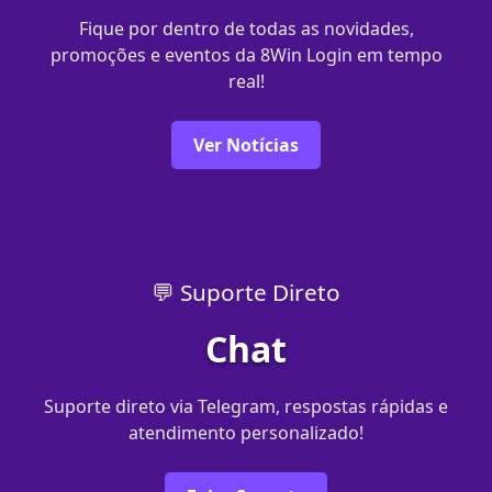
Fique por dentro de todas as novidades,
promoções e eventos da 8Win Login em tempo
real!
Ver Notícias
💬 Suporte Direto
Chat
Suporte direto via Telegram, respostas rápidas e
atendimento personalizado!