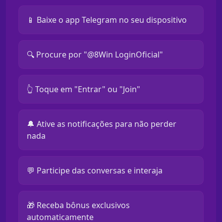
📱 Baixe o app Telegram no seu dispositivo
🔍 Procure por "@8Win LoginOficial"
👆 Toque em "Entrar" ou "Join"
🔔 Ative as notificações para não perder
nada
💬 Participe das conversas e interaja
🎁 Receba bônus exclusivos
automaticamente