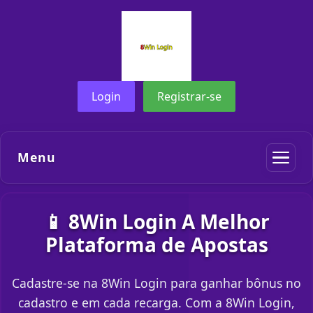
Login
Registrar-se
Menu
📱 8Win Login A Melhor
Plataforma de Apostas
Cadastre-se na 8Win Login para ganhar bônus no
cadastro e em cada recarga. Com a 8Win Login,