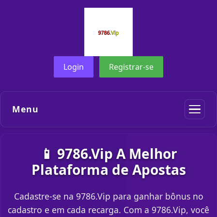
Login
Registrar-se
Menu
📱 9786.Vip A Melhor
Plataforma de Apostas
Cadastre-se na 9786.Vip para ganhar bônus no
cadastro e em cada recarga. Com a 9786.Vip, você