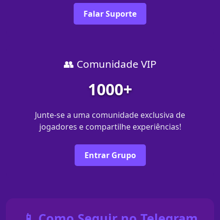
Falar Suporte
👥 Comunidade VIP
1000+
Junte-se a uma comunidade exclusiva de
jogadores e compartilhe experiências!
Entrar Grupo
📱 Como Seguir no Telegram