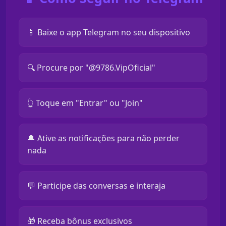
📱 Baixe o app Telegram no seu dispositivo
🔍 Procure por "@9786.VipOficial"
👆 Toque em "Entrar" ou "Join"
🔔 Ative as notificações para não perder
nada
💬 Participe das conversas e interaja
🎁 Receba bônus exclusivos