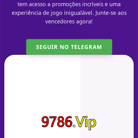
tem acesso a promoções incríveis e uma
experiência de jogo inigualável. Junte-se aos
vencedores agora!
SEGUIR NO TELEGRAM