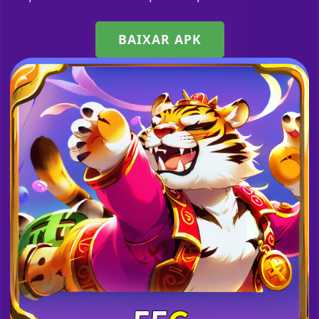
BAIXAR APK