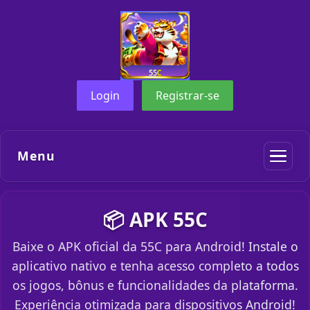
Login
Registrar-se
Menu
📦 APK 55C
Baixe o APK oficial da 55C para Android! Instale o
aplicativo nativo e tenha acesso completo a todos
os jogos, bônus e funcionalidades da plataforma.
Experiência otimizada para dispositivos Android!