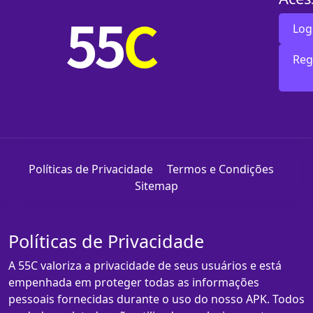
Log
Reg
Políticas de Privacidade
Termos e Condições
Sitemap
Políticas de Privacidade
A 55C valoriza a privacidade de seus usuários e está
empenhada em proteger todas as informações
pessoais fornecidas durante o uso do nosso APK. Todos