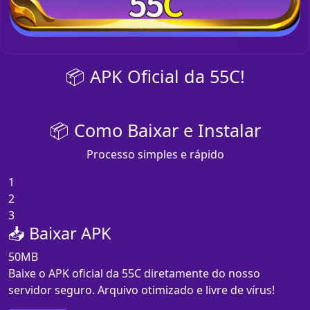
📦 APK Oficial da 55C!
📦 Como Baixar e Instalar
Processo simples e rápido
1
2
3
📥 Baixar APK
50MB
Baixe o APK oficial da 55C diretamente do nosso
servidor seguro. Arquivo otimizado e livre de vírus!