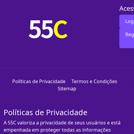
Aces
Log
Reg
Políticas de Privacidade
Termos e Condições
Sitemap
Políticas de Privacidade
A 55C valoriza a privacidade de seus usuários e está
empenhada em proteger todas as informações