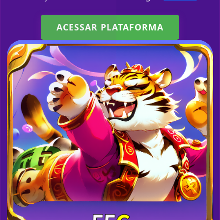
ACESSAR PLATAFORMA