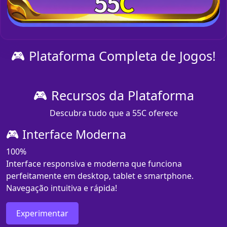
🎮 Plataforma Completa de Jogos!
🎮 Recursos da Plataforma
Descubra tudo que a 55C oferece
🎮 Interface Moderna
100%
Interface responsiva e moderna que funciona
perfeitamente em desktop, tablet e smartphone.
Navegação intuitiva e rápida!
Experimentar