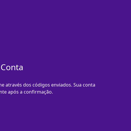
 Conta
ne através dos códigos enviados. Sua conta
nte após a confirmação.