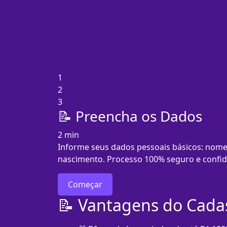
1
2
3
📝 Preencha os Dados
2 min
Informe seus dados pessoais básicos: nome,
nascimento. Processo 100% seguro e confid
Começar
📝 Vantagens do Cada