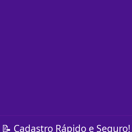
📝 Cadastro Rápido e Seguro!