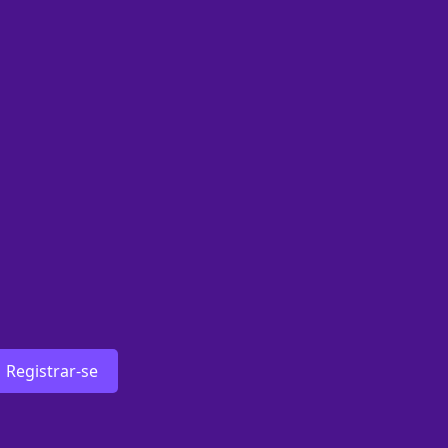
Registrar-se