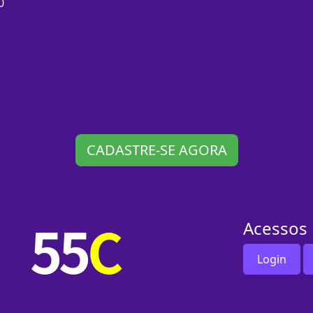
0
CADASTRE-SE AGORA
Acessos
Login